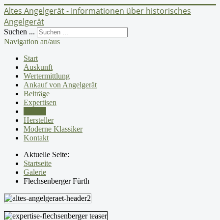
Altes Angelgerät - Informationen über historisches
Angelgerät
Suchen ...
Navigation an/aus
Start
Auskunft
Wertermittlung
Ankauf von Angelgerät
Beiträge
Expertisen
Galerie
Hersteller
Moderne Klassiker
Kontakt
Aktuelle Seite:
Startseite
Galerie
Flechsenberger Fürth