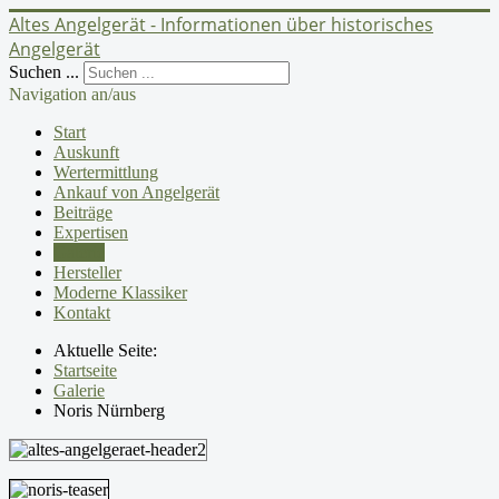
Altes Angelgerät - Informationen über historisches
Angelgerät
Suchen ...
Navigation an/aus
Start
Auskunft
Wertermittlung
Ankauf von Angelgerät
Beiträge
Expertisen
Galerie
Hersteller
Moderne Klassiker
Kontakt
Aktuelle Seite:
Startseite
Galerie
Noris Nürnberg